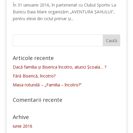
În 31 ianuarie 2016, în parteneriat cu Clubul Sportiv La
Bunicu Baia Mare organizăm „AVENTURA ȘAHULUI”,
pentru elevii din ciclul primar și...
Articole recente
Dacă familia și Biserica încotro, atunci Școala… ?
Fără Biserică, încotro?
Masa rotundă – „Familia – încotro?”
Comentarii recente
Arhive
iunie 2016