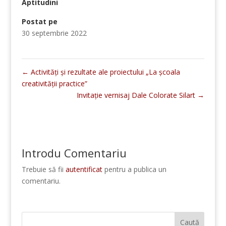
Aptitudini
Postat pe
30 septembrie 2022
←
Activități și rezultate ale proiectului „La școala
creativității practice”
Invitație vernisaj Dale Colorate Silart
→
Introdu Comentariu
Trebuie să fii
autentificat
pentru a publica un
comentariu.