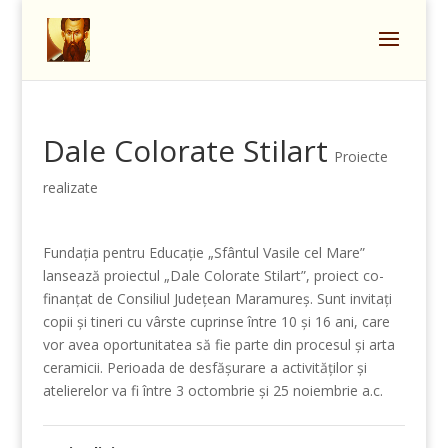
Dale Colorate Stilart
Proiecte
realizate
Fundația pentru Educație „Sfântul Vasile cel Mare”
lansează proiectul „Dale Colorate Stilart”, proiect co-
finanțat de Consiliul Județean Maramureș. Sunt invitați
copii și tineri cu vârste cuprinse între 10 și 16 ani, care
vor avea oportunitatea să fie parte din procesul și arta
ceramicii. Perioada de desfășurare a activităților și
atelierelor va fi între 3 octombrie și 25 noiembrie a.c.