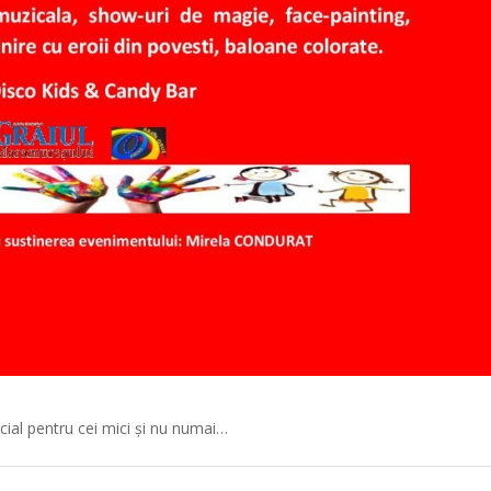
cial pentru cei mici și nu numai…