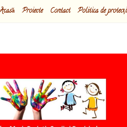
Acasă
Proiecte
Contact
Politica de protecț