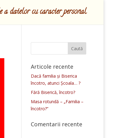
ie a datelor cu caracter personal
Articole recente
Dacă familia și Biserica
încotro, atunci Școala… ?
Fără Biserică, încotro?
Masa rotundă – „Familia –
încotro?”
Comentarii recente